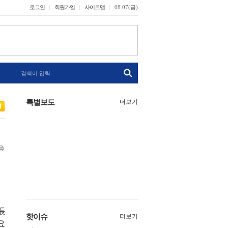
로그인
회원가입
사이트맵
08.07(금)
검색어 입력
특별보도
더보기
張
핫이슈
더보기
요