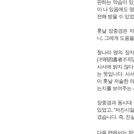
판하는 악습이 있
이 나 있음에도 
전해 받을 수 있
훗날 장중경은 
니, 그에게 도움
청나라 명의 장
(不明四書者不可以
사서에 밝지 않다
는 뜻입니다. 사서
이 훗날 저술한 
는지를 보여주는 
장중경과 동시대 
있었고, “저진
겼습니다. 즉, 진
다음 편에서는 장