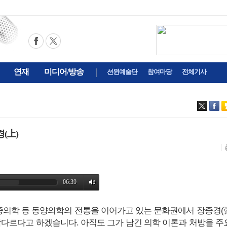
연재
미디어/방송
션윈예술단
참여마당
전체기사
(上)
과 중의학 등 동양의학의 전통을 이어가고 있는 문화권에서 장중경(
남다르다고 하겠습니다. 아직도 그가 남긴 의학 이론과 처방을 주