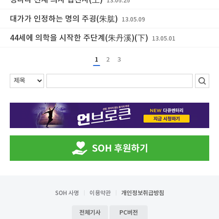
청나라 천재 의사 섭천사(上)
13.06.26
대가가 인정하는 명의 주굉(朱肱)
13.05.09
44세에 의학을 시작한 주단계(朱丹溪)(下)
13.05.01
1
2
3
SOH 사명
이용약관
개인정보취급방침
전체기사
PC버전