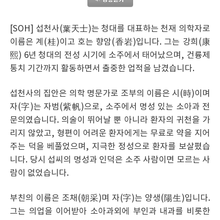
[SOH] 섭천사(葉天士)는 청대를 대표하는 천재 의학자로
이름은 계(桂)이고 호는 향암(香岩)입니다. 그는 강희(康
熙) 6년 청대의 전성 시기에 소주에서 태어났으며, 건륭제
통치 기간까지 활동하면서 출중한 업적을 남겼습니다.
섭천사의 집안은 의학 명문가로 조부의 이름은 시(時)이며
자(字)는 자범(紫帆)으로, 소주에서 명성 있는 소아과 전
문의였습니다. 의술이 뛰어날 뿐 아니라 환자의 귀천을 가
리지 않았고, 형편이 어려운 환자에게는 무료로 약을 지어
주는 덕을 베풀었으며, 지극한 정성으로 환자를 보살폈습
니다. 당시 섭씨의 명성과 인덕은 소주 사람이면 모르는 사
람이 없었습니다.
부친의 이름은 조채(朝采)며 자(字)는 양생(陽生)입니다.
그는 의업을 이어받아 소아과외에 부인과 내과를 비롯한