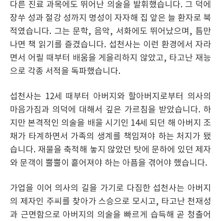
다른 진료 과목에도 뛰어난 의술을 발휘했습니다. 그 덕에
장쑤 성과 절강 성까지 명성이 자자해 집 앞은 늘 환자로 북
적였습니다. 그는 문학, 음악, 서화에도 뛰어났으며, 틈만
나면 책 읽기를 즐겼습니다. 섭천사는 이런 환경에서 자라
면서 어릴 때부터 배움을 게을리하지 않았고, 타고난 재능
으로 각종 서적을 독파했습니다.
섭천사는 12세 때부터 아버지와 할아버지로부터 의사의
마음가짐과 의덕에 대해서 깊은 가르침을 받았습니다. 하
지만 본격적인 의술을 배울 시기인 14세 되던 해 아버지 조
채가 타계하면서 가족의 생계를 책임져야 하는 처지가 됐
습니다. 재물을 축적해 놓지 않았던 탓에 문하에 있던 제자
와 문객이 뿔뿔이 흩어져야 하는 아픔을 겪어야 했습니다.
가업을 이어 의사의 길을 가기로 다짐한 섭천사는 아버지
의 제자인 주씨를 찾아가 스승으로 모시고, 타고난 천재성
과 근면함으로 아버지의 의술을 빠르게 습득해 곧 청출어