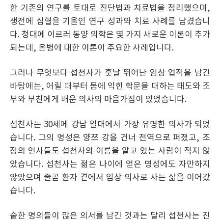
한 기존의 연구를 토대로 진단법과 치료법을 정리했으며,
생전에 심혈을 기울인 연구 성과와 치료 사례를 남겼습니
다. 청대에 이르러 동양 의학은 몇 가지 새로운 이론이 추가
되는데, 온병에 대한 이론이 주요한 사례입니다.
그러나 무엇보다 섭천사가 훗날 뛰어난 임상 업적을 남긴
바탕에는, 어릴 때부터 몸에 익힌 학문을 대하는 태도와 조
부와 부친에게 배운 의사의 마음가짐이 있었습니다.
섭천사는 30세에 강남 일대에서 가장 유명한 의사가 되었
습니다. 그의 명성은 양쯔 강을 건너 전역으로 퍼졌고, 조
정의 인사들도 섭천사의 이름을 알고 있는 사람이 적지 않
았습니다. 섭천사는 젊은 나이에 얻은 명성에도 자만하지
않았으며 줄곧 환자 곁에서 임상 의사로 사는 삶을 이어갔
습니다.
숱한 명의들이 많은 의서를 남긴 것과는 달리 섭천사는 진