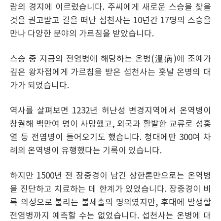
람의 경지에 이르렀습니다. 주씨에게 새로운 스승을 찾을
것을 권고받고 길을 떠난 섭천사는 10년간 17명의 스승을
만나 다양한 분야의 가르침을 받았습니다.
스승 중 지금의 전염병에 해당하는 온병(溫病)에 조예가
깊은 왕자접에게 가르침을 받은 섭천사는 훗날 온병의 대
가가 되었습니다.
역사를 살펴보면 1232년 허난성 변경지역에서 온역병이
창궐해 백만여 명이 사망했고, 외국과 활발한 교류로 성홍
열 등 전염병이 들어오기도 했습니다. 청대에만 300여 차
례의 온역병이 유행했다는 기록이 있습니다.
하지만 1500년 전 장중경이 남긴 상한론만으로는 온역병
을 진단하고 치료하는 데 한계가 있었습니다. 장중경이 비
록 의성으로 불리는 불세출의 명의였지만, 후대에 발생할
전염병까지 예측할 수는 없었습니다. 섭천사는 온병에 대