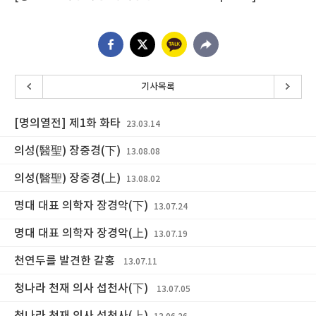
기사목록
[명의열전] 제1화 화타
23.03.14
의성(醫聖) 장중경(下)
13.08.08
의성(醫聖) 장중경(上)
13.08.02
명대 대표 의학자 장경악(下)
13.07.24
명대 대표 의학자 장경악(上)
13.07.19
천연두를 발견한 갈홍
13.07.11
청나라 천재 의사 섭천사(下)
13.07.05